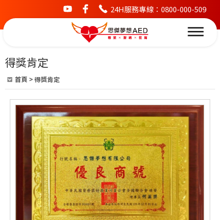
24H服務專線：0800-000-509
youtube
facebook
得獎肯定
首頁
>
得獎肯定