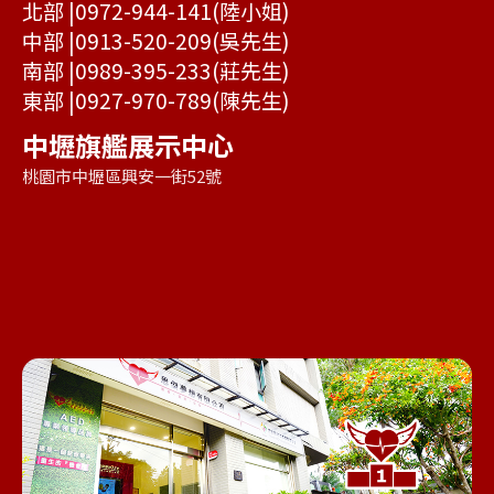
北部 |
0972-944-141
(陸小姐)
中部 |
0913-520-209
(吳先生)
南部 |
0989-395-233
(莊先生)
東部 |
0927-970-789
(陳先生)
中壢旗艦展示中心
桃園市中壢區興安一街52號