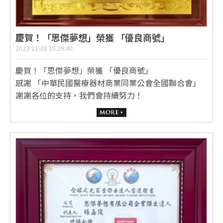
慶賀！「思傑夢想」榮獲 「優良商號」
2023-11-08 10:29:40
慶賀！「思傑夢想」榮獲 「優良商號」
感謝 「中華民國醫療器材商業同業公會全國聯合會」
謝謝各位的支持，我們會持續努力！