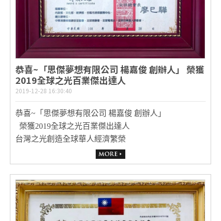
恭喜~「思傑夢想有限公司 楊嘉俊 創辦人」 榮獲
2019全球之光百業傑出達人
2019-12-28 16:30:40
恭喜~「思傑夢想有限公司 楊嘉俊 創辦人」
榮獲2019全球之光百業傑出達人
台灣之光創造全球華人經濟繁榮