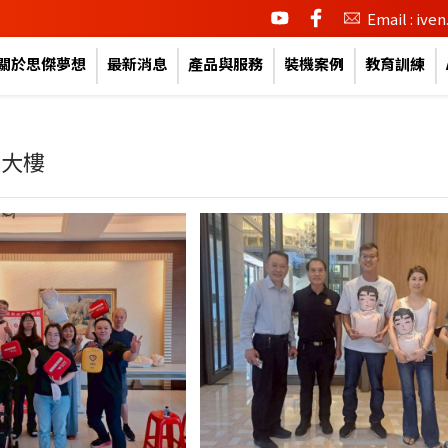
youtube
facebook
Email : iv
關於思傑夢想
最新消息
產品與服務
裝機案例
教育訓練
區大樓