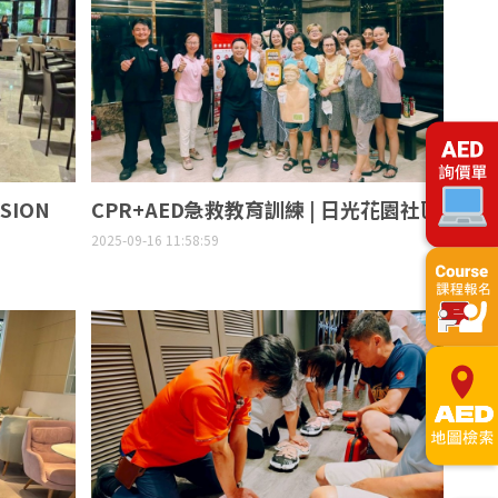
SION
CPR+AED急救教育訓練 | 日光花園社區
2025-09-16 11:58:59