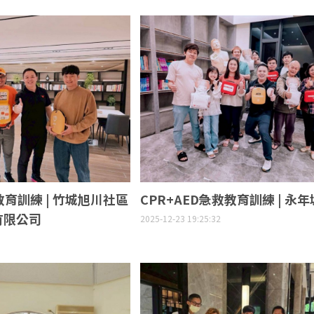
教育訓練 | 竹城旭川社區
CPR+AED急救教育訓練 | 永
有限公司
2025-12-23 19:25:32