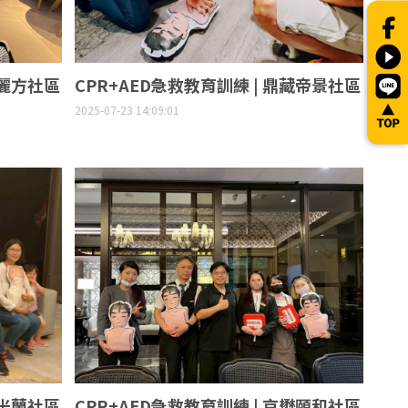
陽麗方社區
CPR+AED急救教育訓練 | 鼎藏帝景社區
2025-07-23 14:09:01
都米蘭社區
CPR+AED急救教育訓練 | 京懋頤和社區