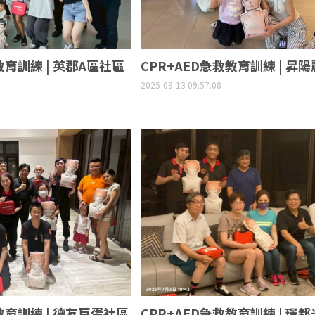
教育訓練 | 英郡A區社區
CPR+AED急救教育訓練 | 昇
2025-09-13 09:57:08
教育訓練 | 德友巨蛋社區
CPR+AED急救教育訓練 | 璟