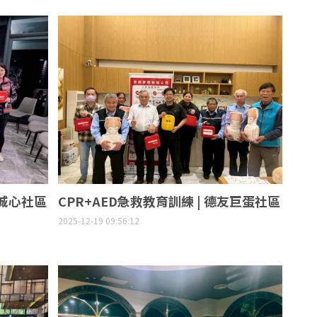
年城心社區
CPR+AED急救教育訓練 | 德友巨蛋社區
2025-12-19 09:56:12