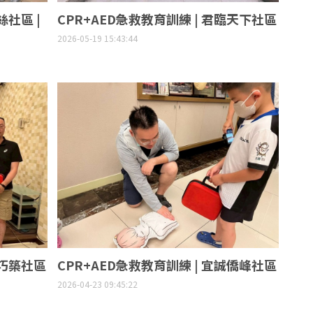
絲社區 |
CPR+AED急救教育訓練 | 君臨天下社區
2026-05-19 15:43:44
意巧築社區
CPR+AED急救教育訓練 | 宜誠僑峰社區
2026-04-23 09:45:22