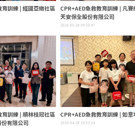
教育訓練 | 經國亞緻社區
CPR+AED急救教育訓練 | 凡賽
天安保全股份有限公司
2026-05-28 09:50:47
教育訓練 | 順林桂冠社區
CPR+AED急救教育訓練 | 如
股份有限公司
2026-04-28 10:53:24