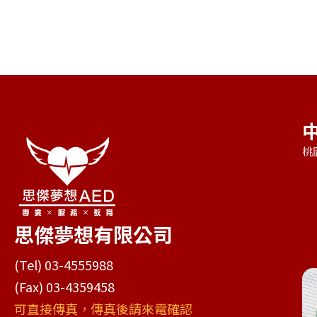
桃
思傑夢想有限公司
(Tel) 03-4555988
(Fax) 03-4359458
可直接傳真，傳真後請來電確認