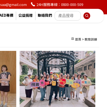
24H服務專線：0800-000-509
en.saa@gmail.com
AED專欄
公益捐贈
聯絡我們
首頁
>
教育訓練