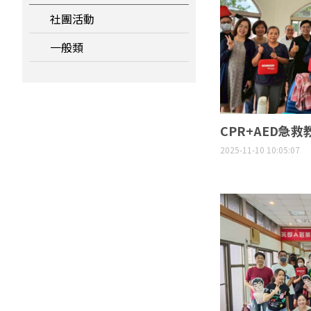
社團活動
一般類
CPR+AED急救
2025-11-10 10:05:07