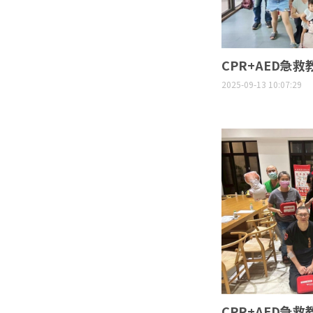
CPR+AED急救
2025-09-13 10:07:29
CPR+AED急救