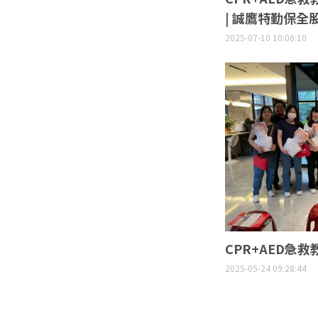
| 誠鷹特勤保全
2025-07-10 10:06:10
CPR+AED急救
2025-05-24 09:28:44