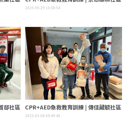
2025-05-29 10:08:54
山首邸社區
CPR+AED急救教育訓練 | 傳佳藏毓社區
2025-03-08 09:49:48