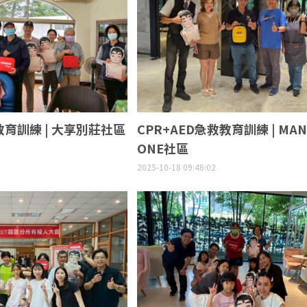
教育訓練 | 大享別莊社區
CPR+AED急救教育訓練 | MAN
ONE社區
2025-10-18 09:46:02