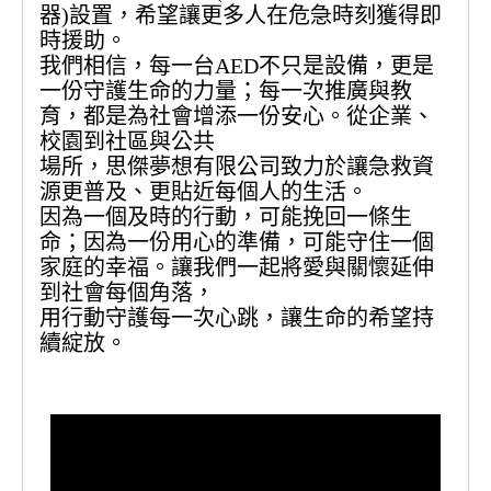
器)設置，希望讓更多人在危急時刻獲得即
時援助。
我們相信，每一台AED不只是設備，更是
一份守護生命的力量；每一次推廣與教
育，都是為社會增添一份安心。從企業、
校園到社區與公共
場所，思傑夢想有限公司致力於讓急救資
源更普及、更貼近每個人的生活。
因為一個及時的行動，可能挽回一條生
命；因為一份用心的準備，可能守住一個
家庭的幸福。讓我們一起將愛與關懷延伸
到社會每個角落，
用行動守護每一次心跳，讓生命的希望持
續綻放。