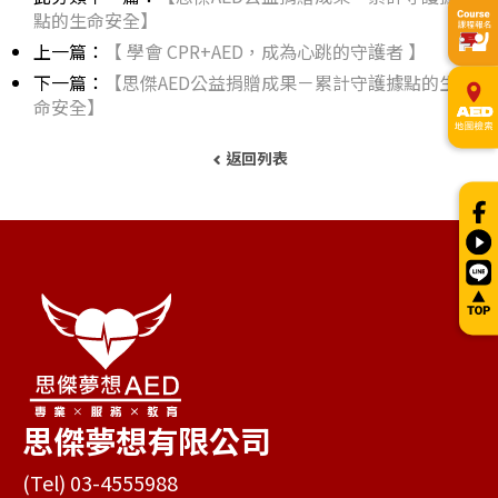
點的生命安全】
上一篇：
【 學會 CPR+AED，成為心跳的守護者 】
下一篇：
【思傑AED公益捐贈成果－累計守護據點的生
命安全】
返回列表
思傑夢想有限公司
(Tel) 03-4555988