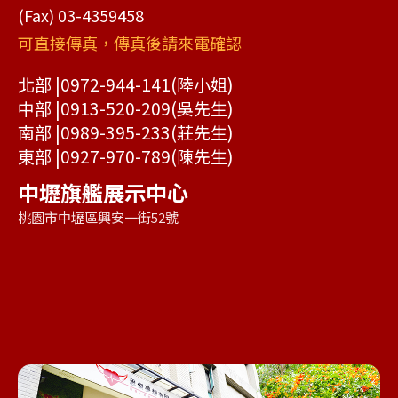
(Fax) 03-4359458
可直接傳真，傳真後請來電確認
北部 |
0972-944-141
(陸小姐)
中部 |
0913-520-209
(吳先生)
南部 |
0989-395-233
(莊先生)
東部 |
0927-970-789
(陳先生)
中壢旗艦展示中心
桃園市中壢區興安一街52號