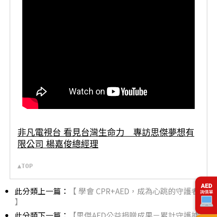
非凡電視台 看見台灣生命力 專訪思傑夢想有
限公司 楊嘉俊總經理
▲TOP
此分類上一篇：
【 學會 CPR+AED，成為心跳的守護者
】
此分類下一篇：
【思傑AED公益捐贈成果－累計守護據