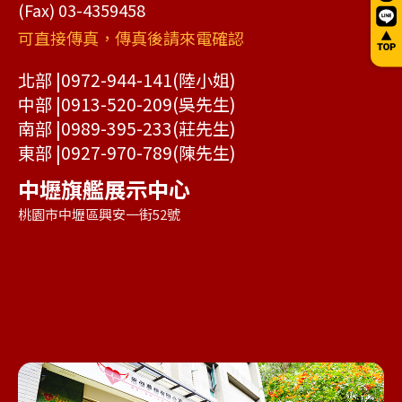
(Fax) 03-4359458
可直接傳真，傳真後請來電確認
北部 |
0972-944-141
(陸小姐)
中部 |
0913-520-209
(吳先生)
南部 |
0989-395-233
(莊先生)
東部 |
0927-970-789
(陳先生)
中壢旗艦展示中心
桃園市中壢區興安一街52號