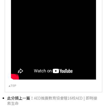
▲TOP
此分類上一篇：
AED推廣教育協會贈16校AED | 即時搶
救生命