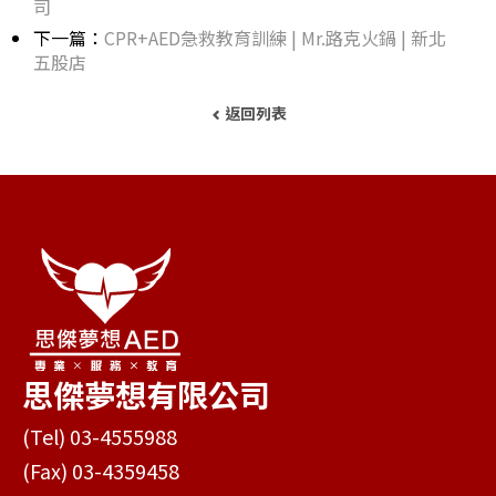
司
下一篇：
CPR+AED急救教育訓練 | Mr.路克火鍋 | 新北
五股店
返回列表
思傑夢想有限公司
(Tel) 03-4555988
(Fax) 03-4359458