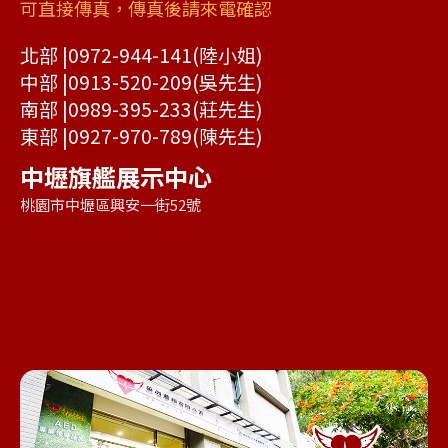
可直接傳真，傳真後請來電確認
北部 |
0972-944-141
(陸小姐)
中部 |
0913-520-209
(吳先生)
南部 |
0989-395-233
(莊先生)
東部 |
0927-970-789
(陳先生)
中壢旗艦展示中心
桃園市中壢區興安一街52號