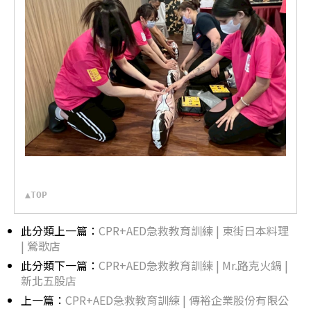
▲TOP
此分類上一篇：
CPR+AED急救教育訓練 | 東街日本料理
| 鶯歌店
此分類下一篇：
CPR+AED急救教育訓練 | Mr.路克火鍋 |
新北五股店
上一篇：
CPR+AED急救教育訓練 | 傳裕企業股份有限公