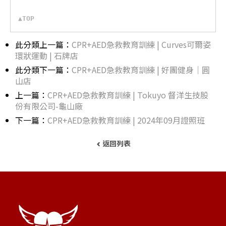
▲TOP
此分類上一篇：
CPR+AED急救教育訓練 | Curves可爾姿
環狀運動 | 石牌店
此分類下一篇：
CPR+AED急救教育訓練 | 好團健身｜圓
山店
上一篇：
CPR+AED急救教育訓練 | Tokuyo 督洋生技股
份有限公司-龜山廠
下一篇：
CPR+AED急救教育訓練 | 2024年09月證照班
返回列表