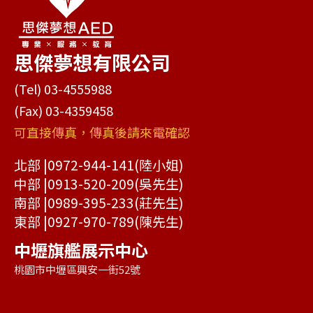
思傑夢想有限公司
(Tel) 03-4555988
(Fax) 03-4359458
可直接傳真，傳真後請來電確認
北部 |
0972-944-141
(陸小姐)
中部 |
0913-520-209
(吳先生)
南部 |
0989-395-233
(莊先生)
東部 |
0927-970-789
(陳先生)
中壢旗艦展示中心
桃園市中壢區興安一街52號