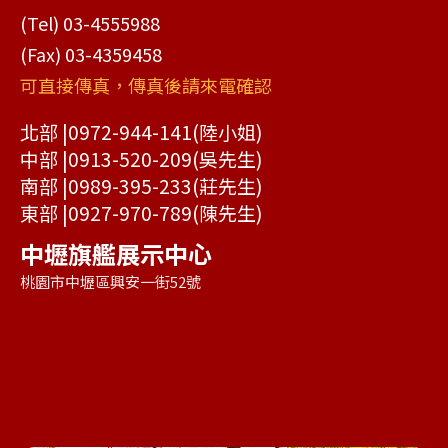
(Tel) 03-4555988
(Fax) 03-4359458
可直接傳真，傳真後請來電確認
北部 |
0972-944-141
(陸小姐)
中部 |
0913-520-209
(吳先生)
南部 |
0989-395-233
(莊先生)
東部 |
0927-970-789
(陳先生)
中壢旗艦展示中心
桃園市中壢區興安一街52號