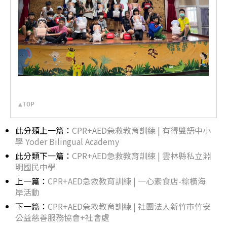
▲TOP
此分類上一篇：
CPR+AED急救教育訓練 | 有得雙語中小
學 Yoder Bilingual Academy
此分類下一篇：
CPR+AED急救教育訓練 | 雲林縣私立淵
明國民中學
上一篇：
CPR+AED急救教育訓練 | 一心素食店-粽橫海
岸活動
下一篇：
CPR+AED急救教育訓練 | 社團法人新竹市竹安
公益慈善服務協會+社會處