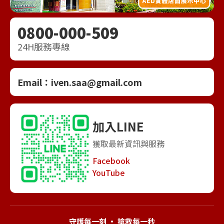
0800-000-509
24H服務專線
Email：
iven.saa@gmail.com
加入LINE
獲取最新資訊與服務
Facebook
YouTube
守護每一刻 · 搶救每一秒