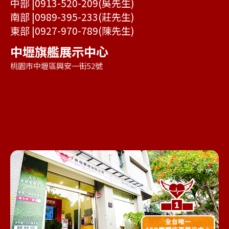
中部 |
0913-520-209
(吳先生)
南部 |
0989-395-233
(莊先生)
東部 |
0927-970-789
(陳先生)
中壢旗艦展示中心
桃園市中壢區興安一街52號