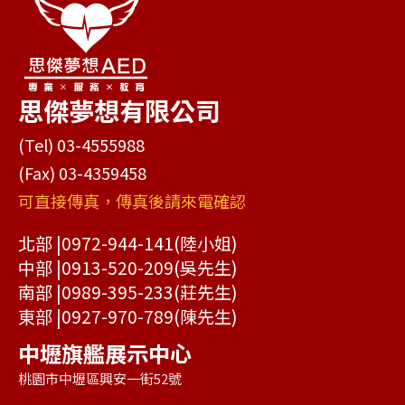
思傑夢想有限公司
(Tel) 03-4555988
(Fax) 03-4359458
可直接傳真，傳真後請來電確認
北部 |
0972-944-141
(陸小姐)
中部 |
0913-520-209
(吳先生)
南部 |
0989-395-233
(莊先生)
東部 |
0927-970-789
(陳先生)
中壢旗艦展示中心
桃園市中壢區興安一街52號