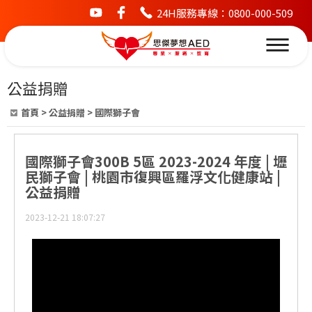
24H服務專線：0800-000-509
youtube
facebook
公益捐贈
首頁
>
公益捐贈
>
國際獅子會
國際獅子會300B 5區 2023-2024 年度 | 壢
民獅子會 | 桃園市復興區羅浮文化健康站 |
公益捐贈
2023-12-21 18:07:27