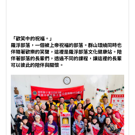
「歡笑中的祝福。」
羅浮部落，一個被上帝祝福的部落。群山環繞同時也
伴隨著歡樂的笑聲，這裡是羅浮部落文化健康站。陪
伴著部落的長輩們，透過不同的課程，讓這裡的長輩
可以彼此的陪伴與關懷。