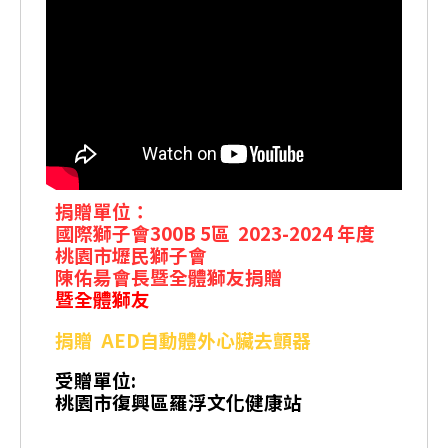
捐贈單位：
國際獅子會300B 5區 2023-2024 年度
桃園市壢民獅子會
陳佑昜會長暨全體獅友捐贈
暨全體獅友
捐贈 AED自動體外心臟去顫器
受贈單位:
桃園市復興區羅浮文化健康站