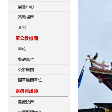
展售中心
宗教場所
其它
軍公教機關
學校
警政單位
公家機關
國軍機關單位
醫療照護類
醫療院所