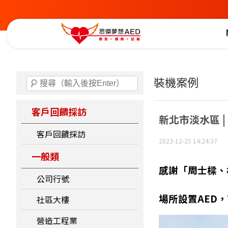
裝機案例
客戶回饋採訪
新北市淡水區 
客戶回饋採訪
2023-12-25 14:24:37
一般類
感謝「周士樑、
公司行號
場所設置AED
社區大樓
營造工程業