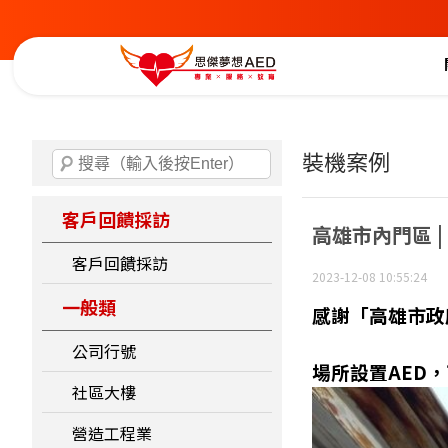
裝機案例
客戶回饋採訪
高雄市內門區 |
客戶回饋採訪
2023-12-08 10:55:24
一般類
感謝「高雄市政
公司行號
場所設置AED
社區大樓
營造工程業