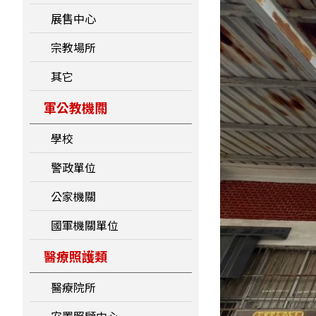
展售中心
宗教場所
其它
軍公教機關
學校
警政單位
公家機關
國軍機關單位
醫療照護類
醫療院所