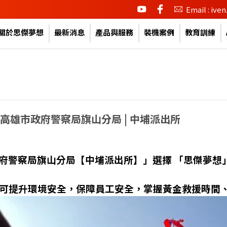
youtube
facebook
Email : iv
關於思傑夢想
最新消息
產品與服務
裝機案例
教育訓練
 高雄市政府警察局旗山分局 | 中埔派出所
府警察局旗山分局【中埔派出所】」選擇 「思傑夢想」
，可提升環境安全，保障員工安全，掌握黃金救援時間