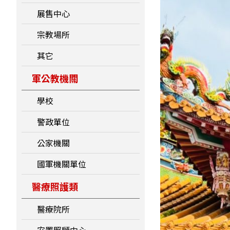
展售中心
宗教場所
其它
軍公教機關
學校
警政單位
公家機關
國軍機關單位
醫療照護類
醫療院所