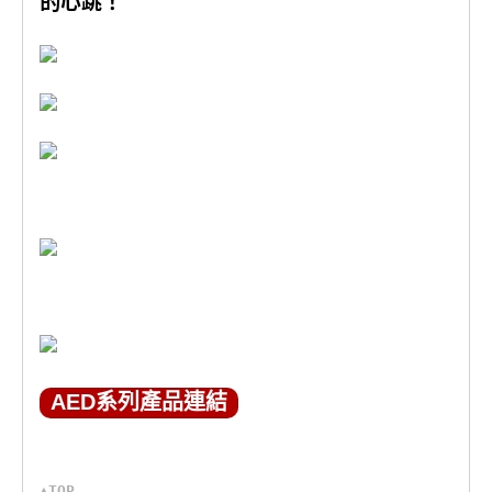
的心跳！
AED系列產品連結
▲TOP