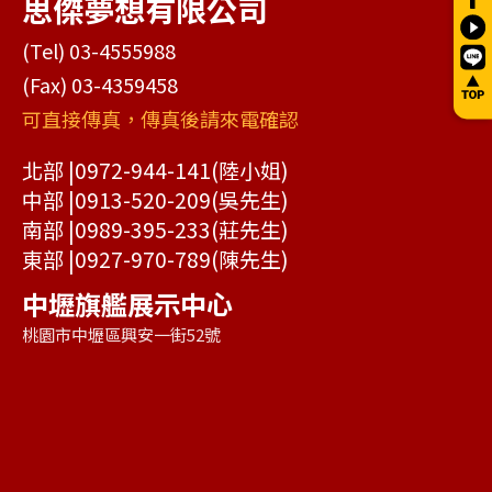
思傑夢想有限公司
(Tel) 03-4555988
(Fax) 03-4359458
可直接傳真，傳真後請來電確認
北部 |
0972-944-141
(陸小姐)
中部 |
0913-520-209
(吳先生)
南部 |
0989-395-233
(莊先生)
東部 |
0927-970-789
(陳先生)
中壢旗艦展示中心
桃園市中壢區興安一街52號