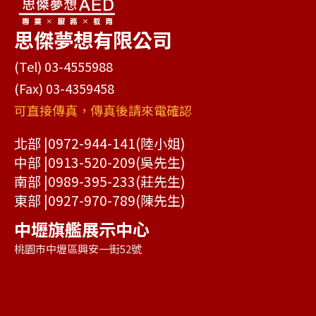
思傑夢想有限公司
(Tel) 03-4555988
(Fax) 03-4359458
可直接傳真，傳真後請來電確認
北部 |
0972-944-141
(陸小姐)
中部 |
0913-520-209
(吳先生)
南部 |
0989-395-233
(莊先生)
東部 |
0927-970-789
(陳先生)
中壢旗艦展示中心
桃園市中壢區興安一街52號