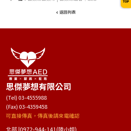
返回列表
思傑夢想有限公司
(Tel) 03-4555988
(Fax) 03-4359458
可直接傳真，傳真後請來電確認
北部 |
0972-944-141
(陸小姐)