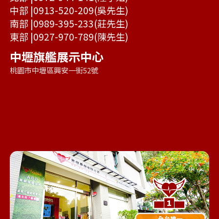
中部 |
0913-520-209
(吳先生)
南部 |
0989-395-233
(莊先生)
東部 |
0927-970-789
(陳先生)
中壢旗艦展示中心
桃園市中壢區興安一街52號