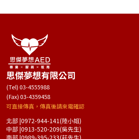
思傑夢想有限公司
(Tel) 03-4555988
(Fax) 03-4359458
可直接傳真，傳真後請來電確認
北部 |
0972-944-141
(陸小姐)
中部 |
0913-520-209
(吳先生)
南部 |
0989-395-233
(莊先生)