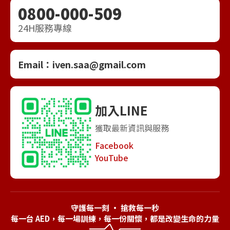
0800-000-509
24H服務專線
Email：
iven.saa@gmail.com
加入LINE
獲取最新資訊與服務
Facebook
YouTube
守護每一刻 · 搶救每一秒
每一台 AED，每一場訓練，每一份關懷，都是改變生命的力量