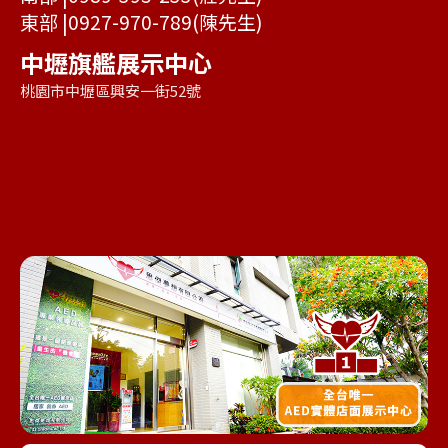
東部 |
0927-970-789
(陳先生)
中壢旗艦展示中心
桃園市中壢區興安一街52號